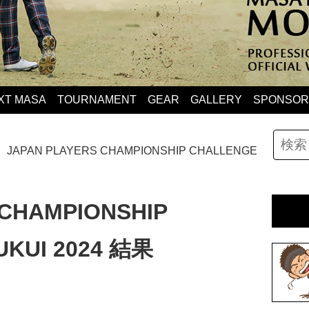
XT MASA
TOURNAMENT
GEAR
GALLERY
SPONSOR 
JAPAN PLAYERS CHAMPIONSHIP CHALLENGE
 CHAMPIONSHIP
UKUI 2024 結果