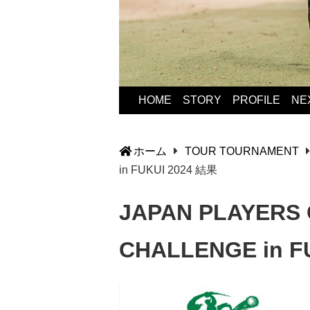
HOME
STORY
PROFILE
NE
ホーム
TOUR TOURNAMENT
in FUKUI 2024 結果
JAPAN PLAYERS
CHALLENGE in F