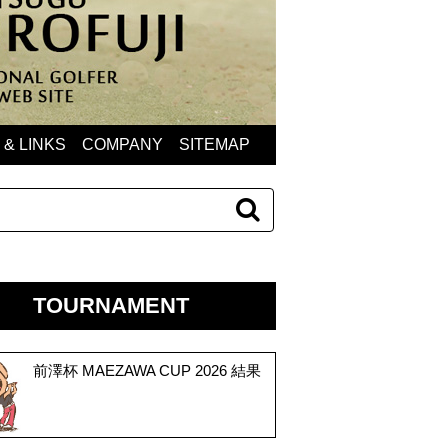
& LINKS
COMPANY
SITEMAP
TOURNAMENT
前澤杯 MAEZAWA CUP 2026 結果