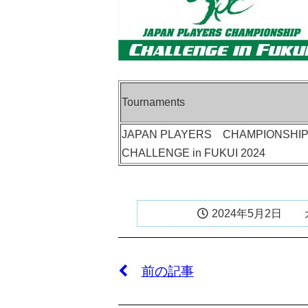
Tournaments
JAPAN PLAYERS CHAMPIONSHI
CHALLENGE in FUKUI 2024
2024年5月2日
前の記事