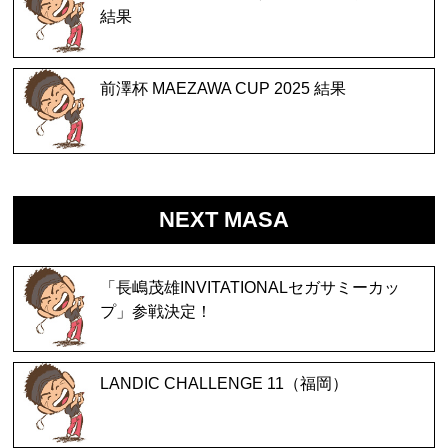
結果
前澤杯 MAEZAWA CUP 2025 結果
NEXT MASA
「長嶋茂雄INVITATIONALセガサミーカッ
プ」参戦決定！
LANDIC CHALLENGE 11（福岡）