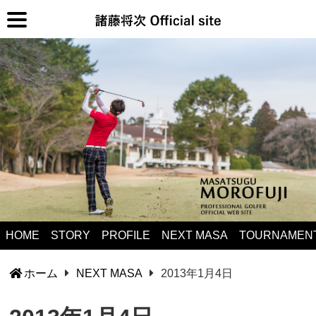
HOME
STORY
PROFILE
NEXT MASA
TOURNAMEN
ホーム
NEXT MASA
2013年1月4日