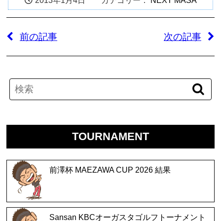
2013年1月4日 カテゴリー：
NEXT MASA
前の記事
次の記事
TOURNAMENT
前澤杯 MAEZAWA CUP 2026 結果
Sansan KBCオーガスタゴルフトーナメント