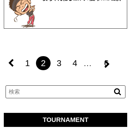
1
2
3
4
…
6
TOURNAMENT