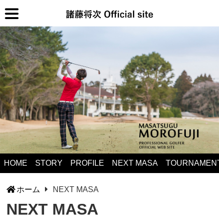
HOME
STORY
PROFILE
NEXT MASA
TOURNAMEN
ホーム
NEXT MASA
NEXT MASA